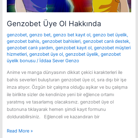
Genzobet Üye Ol Hakkında
genzobet
,
genzo bet
,
genzo bet kayıt ol
,
genzo bet üyelik
,
genzobet bahis
,
genzobet bahisleri
,
genzobet canlı destek
,
genzobet canlı yardım
,
genzobet kayıt ol
,
genzobet müşteri
hizmetleri
,
genzobet üye ol
,
genzobet üyelik
,
genzobet
üyelik bonusu
/
İddaa Sever Genzo
Anime ve manga dünyasının dikkat çekici karakterleri ile
bahis severleri buluşturan genzobet üye ol, sıra dışı bir işe
imza atıyor. Özgün bir çalışma olduğu aşikar ve bu çalışma
ile birlikte sizler de kendinize yeni bir eğlence ortamı
yaratmış ve tasarlamış olacaksınız. genzobet üye ol
butonuna tıklayarak hemen şimdi kayıt formunu
doldurabilirsiniz. Eğlenceli ve kazandıran bir
Genzobet
Read More »
Üye