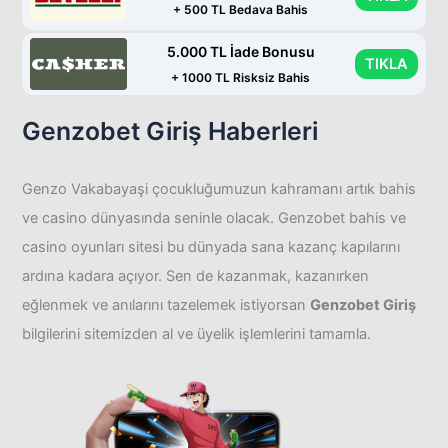
+ 500 TL Bedava Bahis
5.000 TL İade Bonusu
TIKLA
+ 1000 TL Risksiz Bahis
Genzobet Giriş Haberleri
Genzo Vakabayaşi çocukluğumuzun kahramanı artık bahis
ve casino dünyasında seninle olacak. Genzobet bahis ve
casino oyunları sitesi bu dünyada sana kazanç kapılarını
ardına kadara açıyor. Sen de kazanmak, kazanırken
eğlenmek ve anılarını tazelemek istiyorsan
Genzobet Giriş
bilgilerini sitemizden al ve üyelik işlemlerini tamamla.