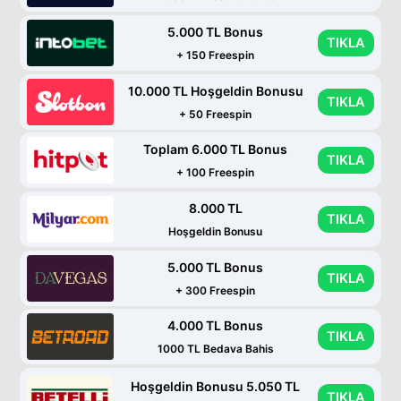
5.000 TL Bonus
TIKLA
+ 150 Freespin
10.000 TL Hoşgeldin Bonusu
TIKLA
+ 50 Freespin
Toplam 6.000 TL Bonus
TIKLA
+ 100 Freespin
8.000 TL
TIKLA
Hoşgeldin Bonusu
5.000 TL Bonus
TIKLA
+ 300 Freespin
4.000 TL Bonus
TIKLA
1000 TL Bedava Bahis
Hoşgeldin Bonusu 5.050 TL
TIKLA