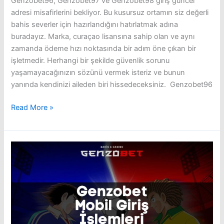
Genzobet96, Genzobet97 ve Genzobet98 giriş güncel
adresi misafirlerini bekliyor. Bu kusursuz ortamın siz değerli
bahis severler için hazırlandığını hatırlatmak adına
buradayız. Marka, curaçao lisansına sahip olan ve aynı
zamanda ödeme hızı noktasında bir adım öne çıkan bir
işletmedir. Herhangi bir şekilde güvenlik sorunu
yaşamayacağınızın sözünü vermek isteriz ve bunun
yanında kendinizi aileden biri hissedeceksiniz. Genzobet96
Genzobet96
Read More »
–
Genzobet97
İddaa
Giriş
Adresi