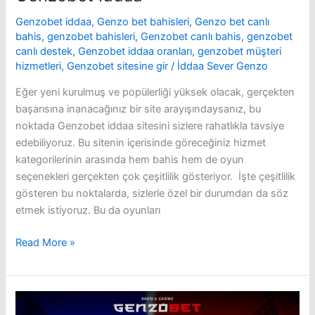
Genzobet iddaa
,
Genzo bet bahisleri
,
Genzo bet canlı
bahis
,
genzobet bahisleri
,
Genzobet canlı bahis
,
genzobet
canlı destek
,
Genzobet iddaa oranları
,
genzobet müşteri
hizmetleri
,
Genzobet sitesine gir
/
İddaa Sever Genzo
Eğer yeni kurulmuş ve popülerliği yüksek olacak, gerçekten
başarısına inanacağınız bir site arayışındaysanız, bu
noktada Genzobet iddaa sitesini sizlere rahatlıkla tavsiye
edebiliyoruz. Bu sitenin içerisinde göreceğiniz hizmet
kategorilerinin arasında hem bahis hem de oyun
seçenekleri gerçekten çok çeşitlilik gösteriyor. İşte çeşitlilik
gösteren bu noktalarda, sizlerle özel bir durumdan da söz
etmek istiyoruz. Bu da oyunları
Genzobet
Read More »
İddaa