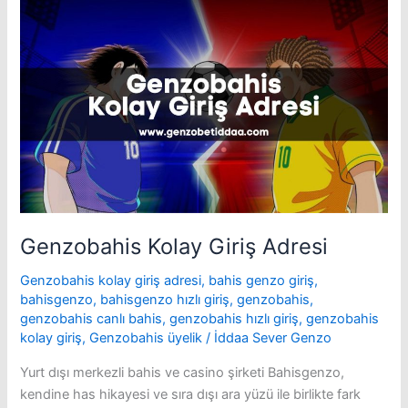
Genzobahis Kolay Giriş Adresi
Genzobahis kolay giriş adresi
,
bahis genzo giriş
,
bahisgenzo
,
bahisgenzo hızlı giriş
,
genzobahis
,
genzobahis canlı bahis
,
genzobahis hızlı giriş
,
genzobahis
kolay giriş
,
Genzobahis üyelik
/
İddaa Sever Genzo
Yurt dışı merkezli bahis ve casino şirketi Bahisgenzo,
kendine has hikayesi ve sıra dışı ara yüzü ile birlikte fark