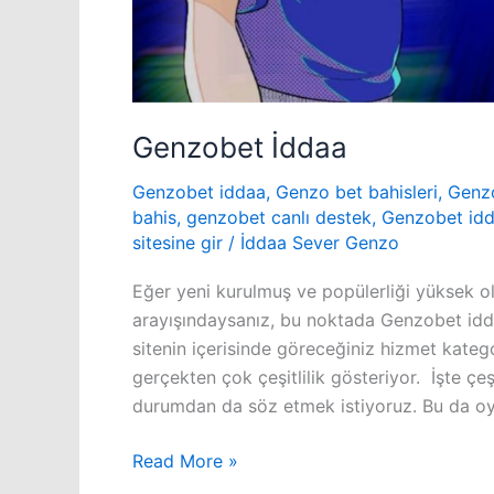
Genzobet İddaa
Genzobet iddaa
,
Genzo bet bahisleri
,
Genzo
bahis
,
genzobet canlı destek
,
Genzobet idd
sitesine gir
/
İddaa Sever Genzo
Eğer yeni kurulmuş ve popülerliği yüksek ol
arayışındaysanız, bu noktada Genzobet iddaa
sitenin içerisinde göreceğiniz hizmet kate
gerçekten çok çeşitlilik gösteriyor. İşte çeşi
durumdan da söz etmek istiyoruz. Bu da oy
Genzobet
Read More »
İddaa