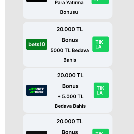
Para Yatırma
Bonusu
20.000 TL
Bonus
TIK
LA
5000 TL Bedava
Bahis
20.000 TL
Bonus
TIK
LA
+ 5.000 TL
Bedava Bahis
20.000 TL
Bonus